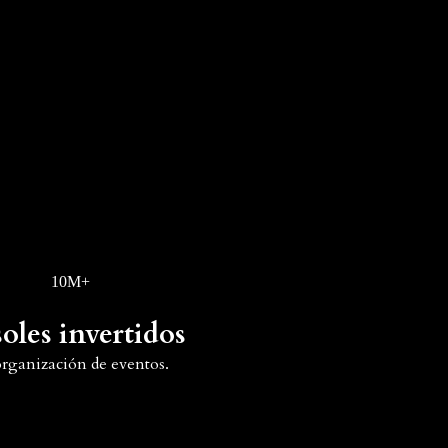
10M+
soles invertidos
organización de eventos.