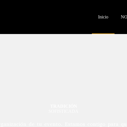
Inicio
N
TRADICIÓN
SOFISTICADA
organización de tu evento. Estamos contigo para qu