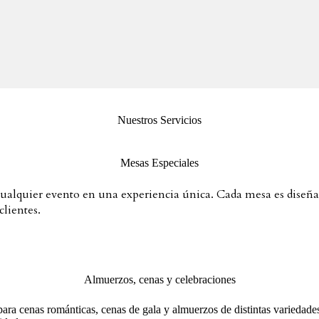
Nuestros Servicios
Mesas Especiales
alquier evento en una experiencia única. Cada mesa es diseñad
clientes.
Almuerzos, cenas y celebraciones
ra cenas románticas, cenas de gala y almuerzos de distintas variedade