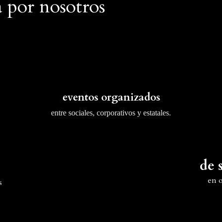
a por nosotros
eventos organizados
entre sociales, corporativos y estatales.
de 
en 
s
24px