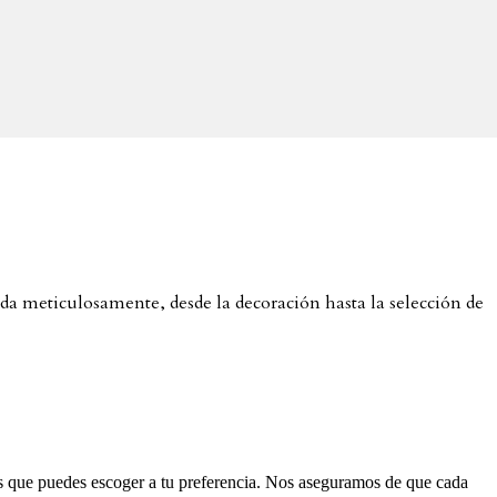
a meticulosamente, desde la decoración hasta la selección de
N
p
s que puedes escoger a tu preferencia. Nos aseguramos de que cada