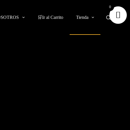
0
OSOTROS
🛒Ir al Carrito
Tienda