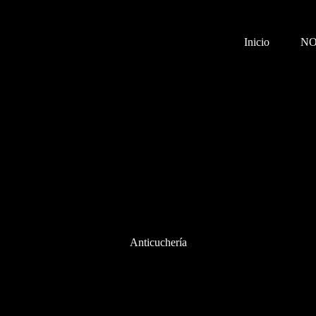
Inicio
N
Anticuchería