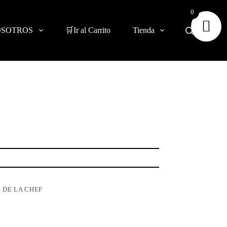
0
OSOTROS
🛒Ir al Carrito
Tienda
 DE LA CHEF