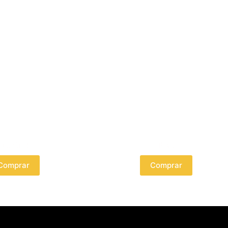
Opción 3
Pavo
Comprar
Comprar