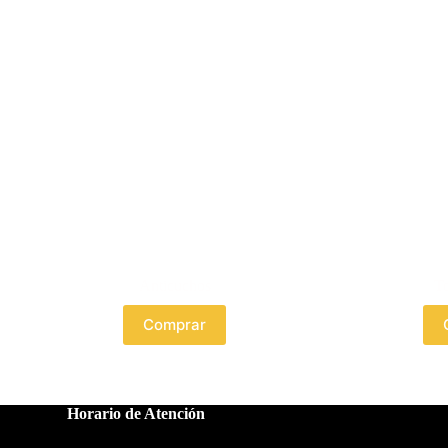
Anticuchos
To
Comprar
Horario de Atención