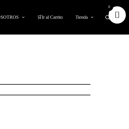
0
OSOTROS
🛒Ir al Carrito
Tienda